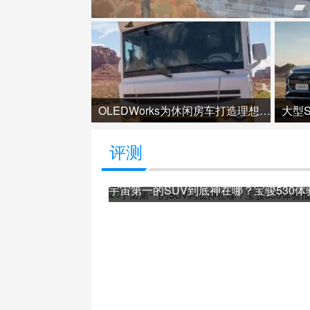
OLEDWorks为休闲房车打造理想光源
大型
评测