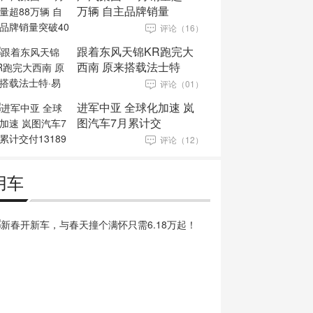
万辆 自主品牌销量
评论（16）
跟着东风天锦KR跑完大
西南 原来搭载法士特
评论（01）
进军中亚 全球化加速 岚
图汽车7月累计交
评论（12）
用车