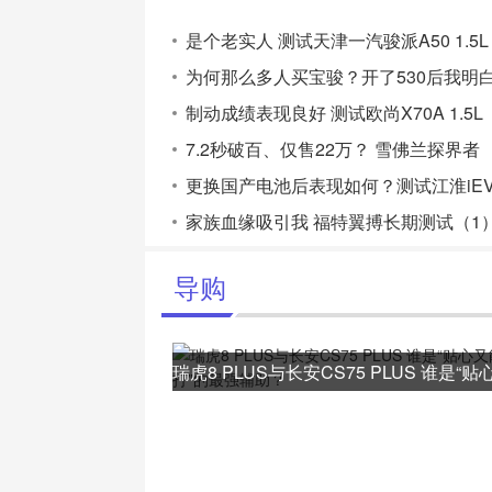
是个老实人 测试天津一汽骏派A50 1.5L
为何那么多人买宝骏？开了530后我明
制动成绩表现良好 测试欧尚X70A 1.5L
7.2秒破百、仅售22万？ 雪佛兰探界者
更换国产电池后表现如何？测试江淮iEV
家族血缘吸引我 福特翼搏长期测试（1
导购