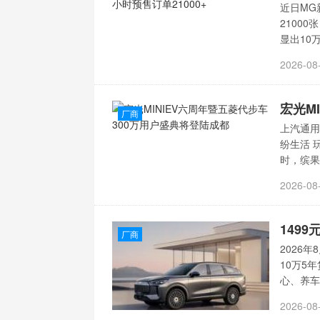
近日MG
2100
显出10
2026-08
厂商
上汽通用
纷生活 
时，缤
2026-08
厂商
2026
10万5
心、养车
2026-08