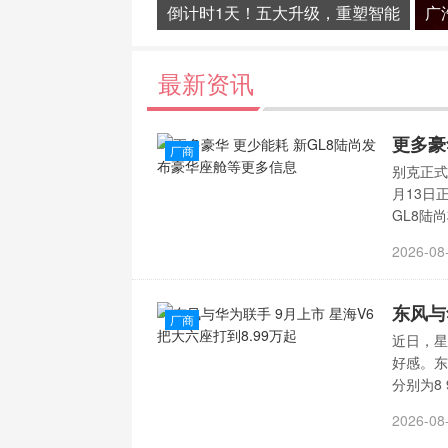
倒计时1天！五大升级，重塑智能
最新资讯
厂商
别克正式
月13日
GL8陆
2026-08
厂商
近日，星
好感。东
分别为8 
2026-08