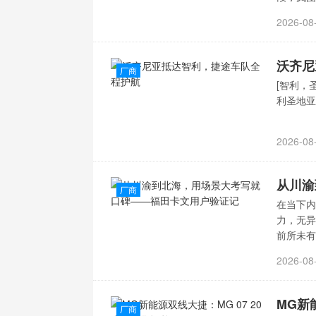
2026-08
沃齐尼
厂商
[智利，
利圣地亚
2026-08
厂商
在当下内
力，无异
前所未
2026-08
MG新
厂商